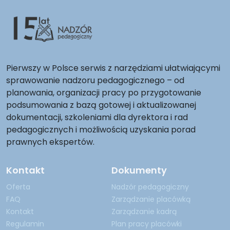
Pierwszy w Polsce serwis z narzędziami ułatwiającymi
sprawowanie nadzoru pedagogicznego – od
planowania, organizacji pracy po przygotowanie
podsumowania z bazą gotowej i aktualizowanej
dokumentacji, szkoleniami dla dyrektora i rad
pedagogicznych i możliwością uzyskania porad
prawnych ekspertów.
Kontakt
Dokumenty
Oferta
Nadzór pedagogiczny
FAQ
Zarządzanie placówką
Kontakt
Zarządzanie kadrą
Regulamin
Plan pracy placówki