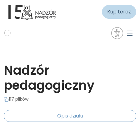
Kup teraz
Nadzór
pedagogiczny
117 plików
Opis działu