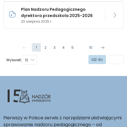
Plan Nadzoru Pedagogicznego
dyrektora przedszkola 2025-2026
20 sierpnia 2025 r.
1
2
3
4
5
...
10
Wyświetl:
Pierwszy w Polsce serwis z narzędziami ułatwiającymi
sprawowanie nadzoru pedagogicznego – od