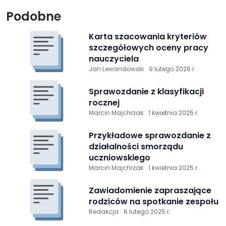
Podobne
Karta szacowania kryteriów
szczegółowych oceny pracy
nauczyciela
Jan Lewandowski
9 lutego 2026 r.
Sprawozdanie z klasyfikacji
rocznej
Marcin Majchrzak
1 kwietnia 2025 r.
Przykładowe sprawozdanie z
działalności smorządu
uczniowskiego
Marcin Majchrzak
1 kwietnia 2025 r.
Zawiadomienie zapraszające
rodziców na spotkanie zespołu
Redakcja
6 lutego 2025 r.