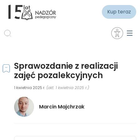
Kup teraz
Sprawozdanie z realizacji
zajęć pozalekcyjnych
1 kwietnia 2025 r.
(akt. 1 kwietnia 2025 r.)
Marcin Majchrzak