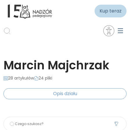
Kup teraz
Marcin Majchrzak
28 artykułów
24 pliki
Opis działu