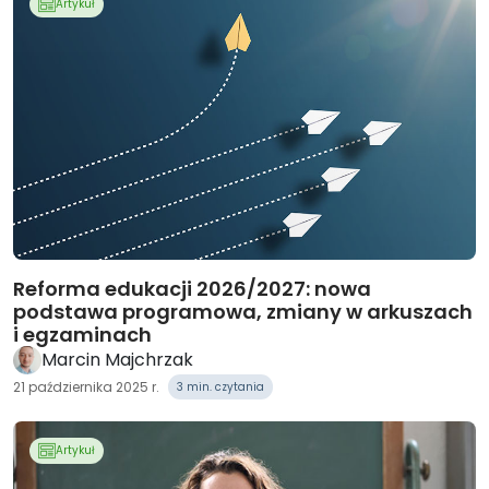
Artykuł
Reforma edukacji 2026/2027: nowa
podstawa programowa, zmiany w arkuszach
i egzaminach
Marcin Majchrzak
21 października 2025 r.
3 min. czytania
Artykuł