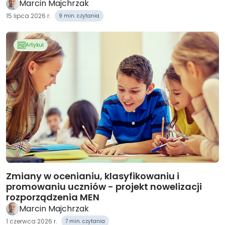
Marcin Majchrzak
15 lipca 2026 r.
9 min. czytania
Artykuł
Zmiany w ocenianiu, klasyfikowaniu i
promowaniu uczniów - projekt nowelizacji
rozporządzenia MEN
Marcin Majchrzak
1 czerwca 2026 r.
7 min. czytania