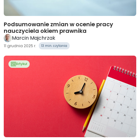
Podsumowanie zmian w ocenie pracy
nauczyciela okiem prawnika
Marcin Majchrzak
11 grudnia 2025 r.
13 min. czytania
Artykuł