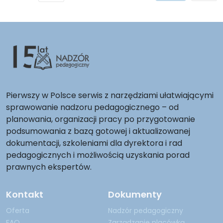
Pierwszy w Polsce serwis z narzędziami ułatwiającymi
sprawowanie nadzoru pedagogicznego – od
planowania, organizacji pracy po przygotowanie
podsumowania z bazą gotowej i aktualizowanej
dokumentacji, szkoleniami dla dyrektora i rad
pedagogicznych i możliwością uzyskania porad
prawnych ekspertów.
Kontakt
Dokumenty
Oferta
Nadzór pedagogiczny
FAQ
Zarządzanie placówką