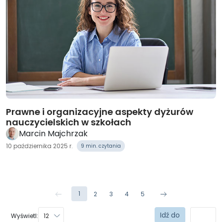
Prawne i organizacyjne aspekty dyżurów
nauczycielskich w szkołach
Marcin Majchrzak
10 października 2025 r.
9 min. czytania
1
2
3
4
5
Wyświetl: