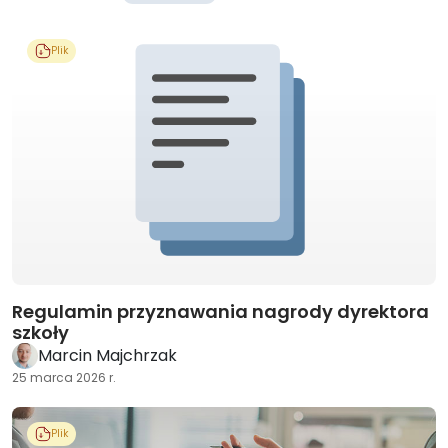
Plik
Regulamin przyznawania nagrody dyrektora
szkoły
Marcin Majchrzak
25 marca 2026 r.
Plik