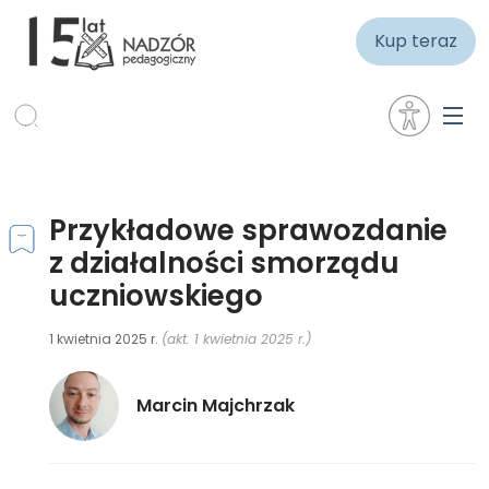
Kup teraz
Przykładowe sprawozdanie
z działalności smorządu
uczniowskiego
1 kwietnia 2025 r.
(akt. 1 kwietnia 2025 r.)
Marcin Majchrzak