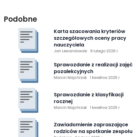
Podobne
Karta szacowania kryteriów
szczegółowych oceny pracy
nauczyciela
Jan Lewandowski
9 lutego 2026 r.
Sprawozdanie z realizacji zajęć
pozalekcyjnych
Marcin Majchrzak
1 kwietnia 2025 r.
Sprawozdanie z klasyfikacji
rocznej
Marcin Majchrzak
1 kwietnia 2025 r.
Zawiadomienie zapraszające
rodziców na spotkanie zespołu