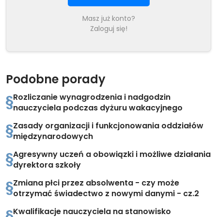
Masz już konto?
Zaloguj się!
Podobne porady
Rozliczanie wynagrodzenia i nadgodzin
nauczyciela podczas dyżuru wakacyjnego
Zasady organizacji i funkcjonowania oddziałów
międzynarodowych
Agresywny uczeń a obowiązki i możliwe działania
dyrektora szkoły
Zmiana płci przez absolwenta - czy może
otrzymać świadectwo z nowymi danymi - cz.2
Kwalifikacje nauczyciela na stanowisko