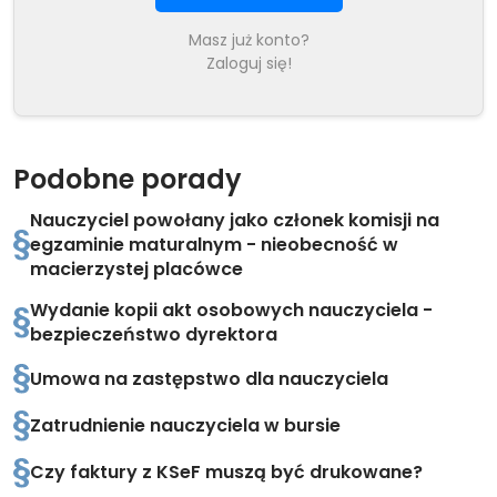
Masz już konto?
Zaloguj się!
Podobne porady
Nauczyciel powołany jako członek komisji na
egzaminie maturalnym - nieobecność w
macierzystej placówce
Wydanie kopii akt osobowych nauczyciela -
bezpieczeństwo dyrektora
Umowa na zastępstwo dla nauczyciela
Zatrudnienie nauczyciela w bursie
Czy faktury z KSeF muszą być drukowane?