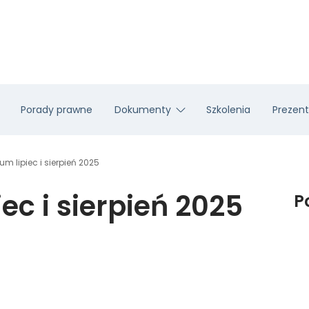
Porady prawne
Dokumenty
Szkolenia
Prezent
m lipiec i sierpień 2025
ec i sierpień 2025
P