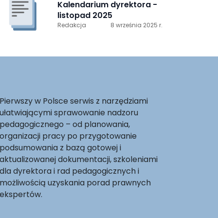
Kalendarium dyrektora -
listopad 2025
Redakcja
8 września 2025 r.
Pierwszy w Polsce serwis z narzędziami
ułatwiającymi sprawowanie nadzoru
pedagogicznego – od planowania,
organizacji pracy po przygotowanie
podsumowania z bazą gotowej i
aktualizowanej dokumentacji, szkoleniami
dla dyrektora i rad pedagogicznych i
możliwością uzyskania porad prawnych
ekspertów.