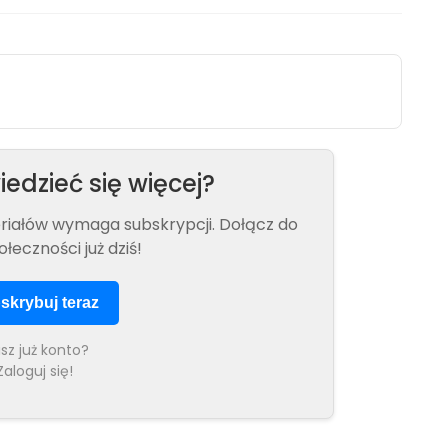
edzieć się więcej?
eriałów wymaga subskrypcji. Dołącz do
ołeczności już dziś!
skrybuj teraz
sz już konto?
Zaloguj się!