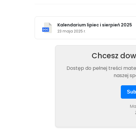
Kalendarium lipiec i sierpień 2025
23 maja 2025 r.
Chcesz dowi
Dostęp do pełnej treści mat
naszej sp
Sub
Ma