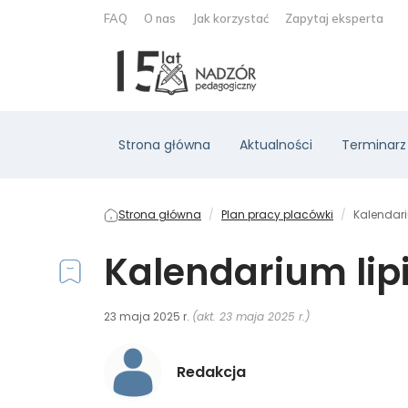
FAQ
O nas
Jak korzystać
Zapytaj eksperta
Strona główna
Aktualności
Terminarz
Strona główna
Plan pracy placówki
Kalendariu
Kalendarium lipi
23 maja 2025 r.
(akt. 23 maja 2025 r.)
Redakcja