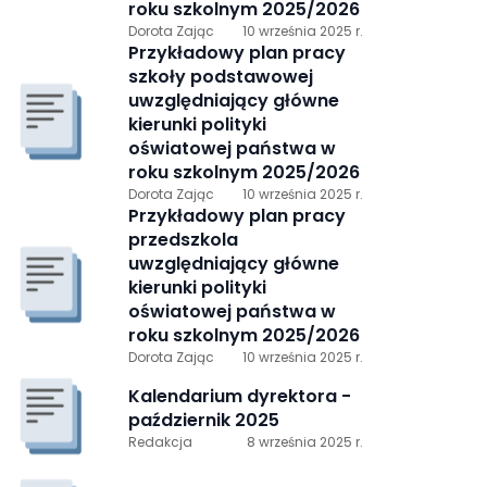
roku szkolnym 2025/2026
Dorota Zając
10 września 2025 r.
Przykładowy plan pracy
szkoły podstawowej
uwzględniający główne
kierunki polityki
oświatowej państwa w
roku szkolnym 2025/2026
Dorota Zając
10 września 2025 r.
Przykładowy plan pracy
przedszkola
uwzględniający główne
kierunki polityki
oświatowej państwa w
roku szkolnym 2025/2026
Dorota Zając
10 września 2025 r.
Kalendarium dyrektora -
październik 2025
Redakcja
8 września 2025 r.