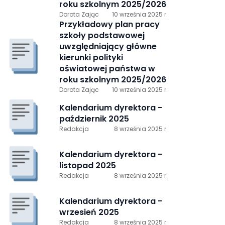
roku szkolnym 2025/2026
Dorota Zając
10 września 2025 r.
Przykładowy plan pracy
szkoły podstawowej
uwzględniający główne
kierunki polityki
oświatowej państwa w
roku szkolnym 2025/2026
Dorota Zając
10 września 2025 r.
Kalendarium dyrektora -
październik 2025
Redakcja
8 września 2025 r.
Kalendarium dyrektora -
listopad 2025
Redakcja
8 września 2025 r.
Kalendarium dyrektora -
wrzesień 2025
Redakcja
8 września 2025 r.