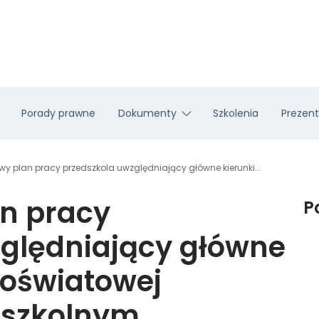
Porady prawne
Dokumenty
Szkolenia
Prezent
wy plan pracy przedszkola uwzględniający główne kierunki...
n pracy
P
zględniający główne
i oświatowej
 szkolnym