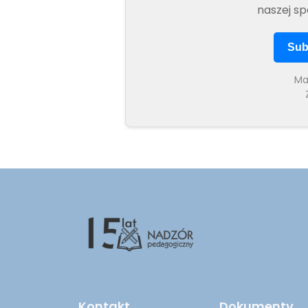
naszej sp
Sub
Ma
Kontakt
Dokumenty