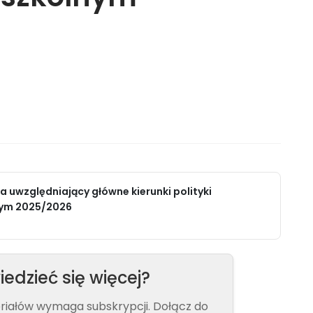
 uwzględniający główne kierunki polityki
nym 2025/2026
edzieć się więcej?
eriałów wymaga subskrypcji. Dołącz do