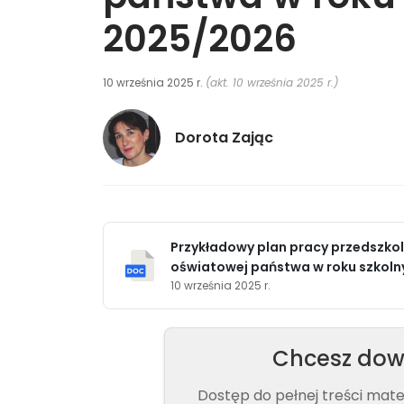
2025/2026
10 września 2025 r.
(akt. 10 września 2025 r.)
Dorota Zając
Przykładowy plan pracy przedszkola
oświatowej państwa w roku szkol
10 września 2025 r.
Chcesz dowi
Dostęp do pełnej treści mat