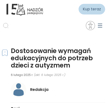
Kup teraz
Dostosowanie wymagań
edukacyjnych do potrzeb
dzieci z autyzmem
6 lutego 2025 r.
(akt. 6 lutego 2025 r.)
Redakcja