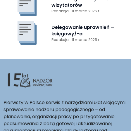
wizytatorów
Redakcja
11 marca 2025 r.
Delegowanie uprawnień –
księgowy/-a
Redakcja
11 marca 2025 r.
Pierwszy w Polsce serwis z narzędziami ułatwiającymi
sprawowanie nadzoru pedagogicznego – od
planowania, organizacji pracy po przygotowanie
podsumowania z bazą gotowej i aktualizowanej
dokumentacji, szkoleniami dla dyrektora i rad