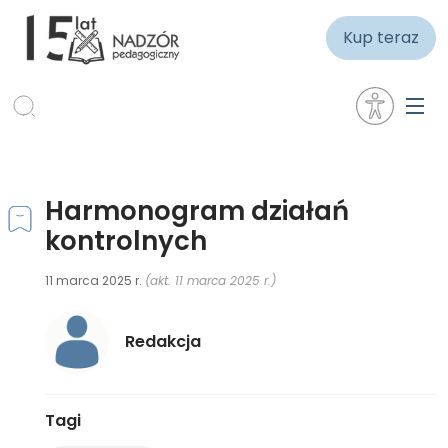
Kup teraz
Harmonogram działań
kontrolnych
11 marca 2025 r.
(akt. 11 marca 2025 r.)
Redakcja
Tagi