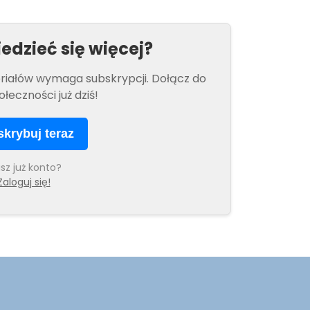
edzieć się więcej?
eriałów wymaga subskrypcji. Dołącz do
ołeczności już dziś!
krybuj teraz
sz już konto?
Zaloguj się!