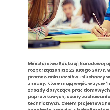
Ministerstwo Edukacji Narodowej o
rozporządzenia z 22 lutego 2019 r. 
promowania uczniów i słuchaczy w
zmiany, które mają wejść w życie 1 
zasady dotyczące prac domowych,
poprawkowych, oceny zachowania o
technicznych. Celem projektowanej
oceniania uczniów, ujednolicenie 