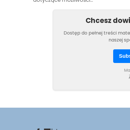
Chcesz dowi
Dostęp do pełnej treści mat
naszej sp
Subs
Ma