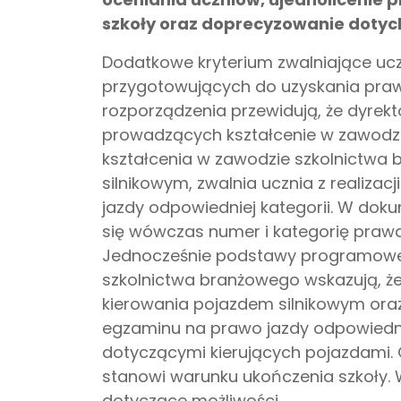
szkoły oraz doprecyzowanie dotyc
Dodatkowe kryterium zwalniające ucz
przygotowujących do uzyskania prawa 
rozporządzenia przewidują, że dyrekt
prowadzących kształcenie w zawodz
kształcenia w zawodzie szkolnictwa
silnikowym, zwalnia ucznia z realizac
jazdy odpowiedniej kategorii. W dok
się wówczas numer i kategorię prawa
Jednocześnie podstawy programowe
szkolnictwa branżowego wskazują, ż
kierowania pojazdem silnikowym ora
egzaminu na prawo jazdy odpowiednie
dotyczącymi kierujących pojazdami. 
stanowi warunku ukończenia szkoły. 
dotyczące możliwości...