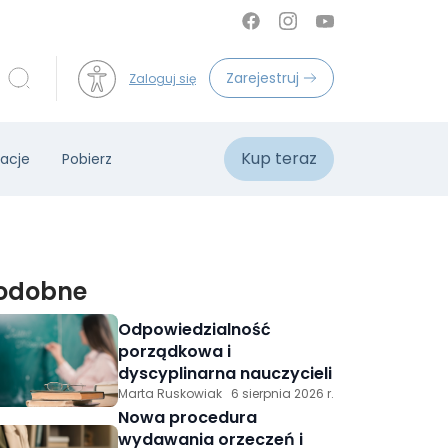
Zarejestruj
Zaloguj się
Kup teraz
acje
Pobierz
odobne
Odpowiedzialność
porządkowa i
dyscyplinarna nauczycieli
Marta Ruskowiak
6 sierpnia 2026 r.
Nowa procedura
wydawania orzeczeń i