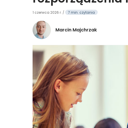
1 czerwca 2026 r. /
7 min. czytania
Marcin Majchrzak