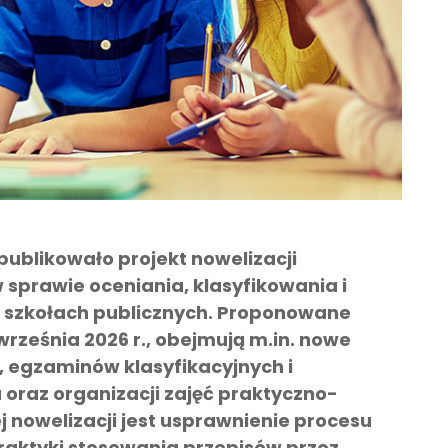
publikowało projekt nowelizacji
w sprawie oceniania, klasyfikowania i
 szkołach publicznych. Proponowane
września 2026 r., obejmują m.in. nowe
 egzaminów klasyfikacyjnych i
raz organizacji zajęć praktyczno-
 nowelizacji jest usprawnienie procesu
praktyki stosowania przepisów przez