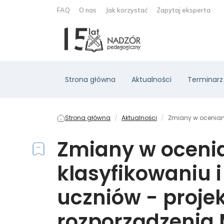
FAQ
O nas
Jak korzystać
Zapytaj eksperta
Strona główna
Aktualności
Terminarz
Strona główna
Aktualności
Zmiany w oceniani
Zmiany w ocenia
klasyfikowaniu 
uczniów - projek
rozporządzenia