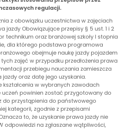
hczasowych regulacji.
nia z obowiązku uczestnictwa w zajęciach
jazdy Obowiązujące przepisy § 5 ust. 1 i 2
or technikum oraz branżowej szkoły I stopnia
ie, dla którego podstawa programowa
 branżowego obejmuje naukę jazdy pojazdem
ji tych zajęć w przypadku przedłożenia prawa
umentacji przebiegu nauczania zamieszcza
 jazdy oraz datę jego uzyskania.
 kształcenia w wybranych zawodach
e uczeń powinien zostać przygotowany do
z do przystąpienia do państwowego
j kategorii, zgodnie z przepisami
Oznacza to, że uzyskanie prawa jazdy nie
W odpowiedzi na zgłaszane wątpliwości,