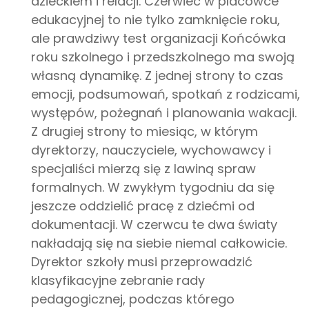
dzieckiem i relacji. Czerwiec w placówce
edukacyjnej to nie tylko zamknięcie roku,
ale prawdziwy test organizacji Końcówka
roku szkolnego i przedszkolnego ma swoją
własną dynamikę. Z jednej strony to czas
emocji, podsumowań, spotkań z rodzicami,
występów, pożegnań i planowania wakacji.
Z drugiej strony to miesiąc, w którym
dyrektorzy, nauczyciele, wychowawcy i
specjaliści mierzą się z lawiną spraw
formalnych. W zwykłym tygodniu da się
jeszcze oddzielić pracę z dziećmi od
dokumentacji. W czerwcu te dwa światy
nakładają się na siebie niemal całkowicie.
Dyrektor szkoły musi przeprowadzić
klasyfikacyjne zebranie rady
pedagogicznej, podczas którego