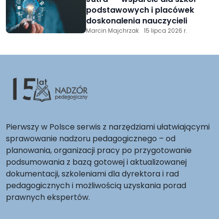
podstawowych i placówek
doskonalenia nauczycieli
Marcin Majchrzak
15 lipca 2026 r.
Pierwszy w Polsce serwis z narzędziami ułatwiającymi
sprawowanie nadzoru pedagogicznego – od
planowania, organizacji pracy po przygotowanie
podsumowania z bazą gotowej i aktualizowanej
dokumentacji, szkoleniami dla dyrektora i rad
pedagogicznych i możliwością uzyskania porad
prawnych ekspertów.