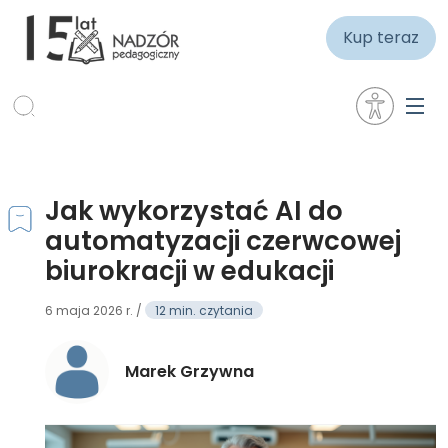
Kup teraz
Jak wykorzystać AI do
automatyzacji czerwcowej
biurokracji w edukacji
6 maja 2026 r. /
12 min. czytania
Marek Grzywna