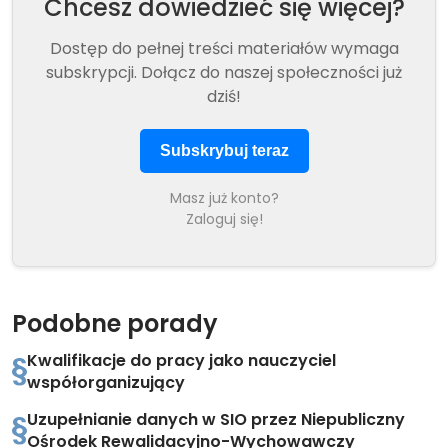
Chcesz dowiedzieć się więcej?
Dostęp do pełnej treści materiałów wymaga
subskrypcji. Dołącz do naszej społeczności już
dziś!
Subskrybuj teraz
Masz już konto?
Zaloguj się!
Podobne porady
Kwalifikacje do pracy jako nauczyciel
współorganizujący
Uzupełnianie danych w SIO przez Niepubliczny
Ośrodek Rewalidacyjno-Wychowawczy