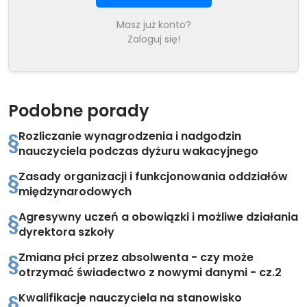
Masz już konto?
Zaloguj się!
Podobne porady
Rozliczanie wynagrodzenia i nadgodzin
nauczyciela podczas dyżuru wakacyjnego
Zasady organizacji i funkcjonowania oddziałów
międzynarodowych
Agresywny uczeń a obowiązki i możliwe działania
dyrektora szkoły
Zmiana płci przez absolwenta - czy może
otrzymać świadectwo z nowymi danymi - cz.2
Kwalifikacje nauczyciela na stanowisko