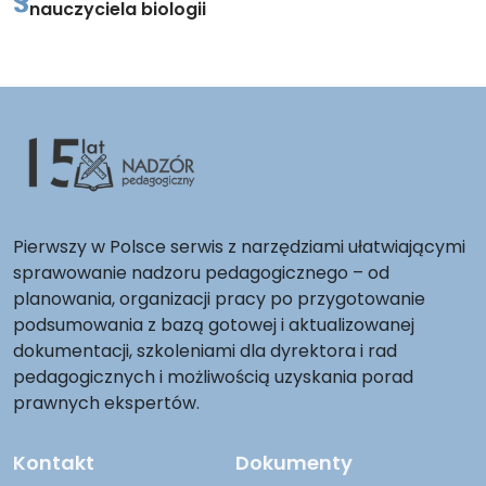
nauczyciela biologii
Pierwszy w Polsce serwis z narzędziami ułatwiającymi
sprawowanie nadzoru pedagogicznego – od
planowania, organizacji pracy po przygotowanie
podsumowania z bazą gotowej i aktualizowanej
dokumentacji, szkoleniami dla dyrektora i rad
pedagogicznych i możliwością uzyskania porad
prawnych ekspertów.
Kontakt
Dokumenty