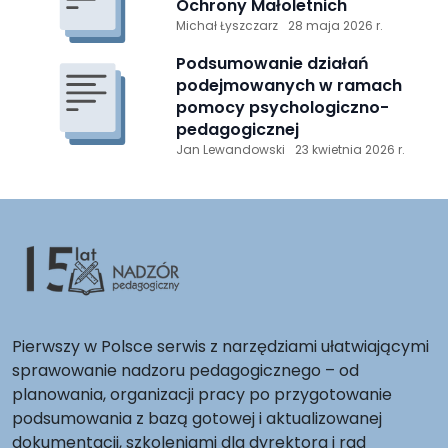
Ochrony Małoletnich
Michał Łyszczarz
28 maja 2026 r.
Podsumowanie działań
podejmowanych w ramach
pomocy psychologiczno-
pedagogicznej
Jan Lewandowski
23 kwietnia 2026 r.
Pierwszy w Polsce serwis z narzędziami ułatwiającymi
sprawowanie nadzoru pedagogicznego – od
planowania, organizacji pracy po przygotowanie
podsumowania z bazą gotowej i aktualizowanej
dokumentacji, szkoleniami dla dyrektora i rad