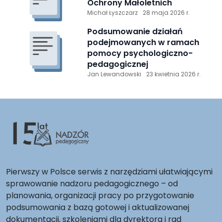
Ochrony Małoletnich
Michał Łyszczarz
28 maja 2026 r.
Podsumowanie działań
podejmowanych w ramach
pomocy psychologiczno-
pedagogicznej
Jan Lewandowski
23 kwietnia 2026 r.
Pierwszy w Polsce serwis z narzędziami ułatwiającymi
sprawowanie nadzoru pedagogicznego – od
planowania, organizacji pracy po przygotowanie
podsumowania z bazą gotowej i aktualizowanej
dokumentacji, szkoleniami dla dyrektora i rad