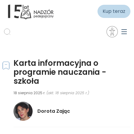
Kup teraz
Karta informacyjna o
programie nauczania -
szkoła
18 sierpnia 2025 r.
(akt. 18 sierpnia 2025 r.)
Dorota Zając