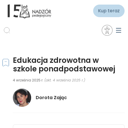
Kup teraz
Edukacja zdrowotna w
szkole ponadpodstawowej
4 września 2025 r.
(akt. 4 września 2025 r.)
Dorota Zając