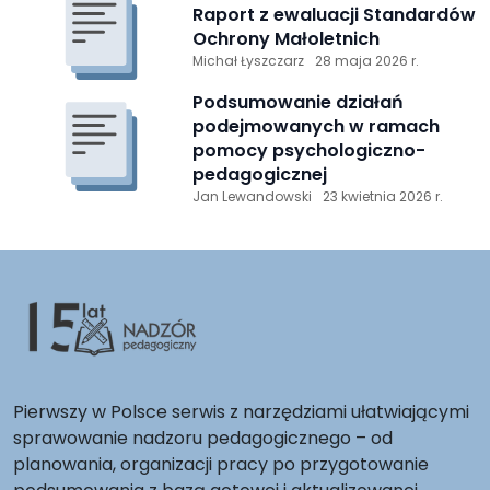
Raport z ewaluacji Standardów
Ochrony Małoletnich
Michał Łyszczarz
28 maja 2026 r.
Podsumowanie działań
podejmowanych w ramach
pomocy psychologiczno-
pedagogicznej
Jan Lewandowski
23 kwietnia 2026 r.
Pierwszy w Polsce serwis z narzędziami ułatwiającymi
sprawowanie nadzoru pedagogicznego – od
planowania, organizacji pracy po przygotowanie