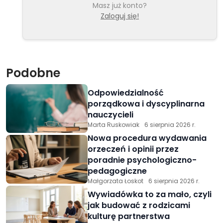
Masz już konto?
Zaloguj się!
Podobne
Odpowiedzialność
porządkowa i dyscyplinarna
nauczycieli
Marta Ruskowiak
6 sierpnia 2026 r.
Nowa procedura wydawania
orzeczeń i opinii przez
poradnie psychologiczno-
pedagogiczne
Małgorzata Łoskot
6 sierpnia 2026 r.
Wywiadówka to za mało, czyli
jak budować z rodzicami
kulturę partnerstwa