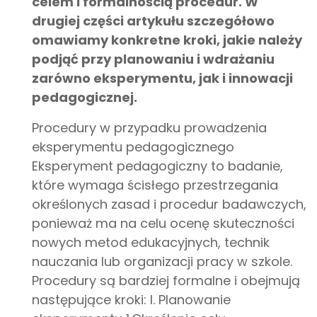
celem i formalnością procedur. W
drugiej części artykułu szczegółowo
omawiamy konkretne kroki, jakie należy
podjąć przy planowaniu i wdrażaniu
zarówno eksperymentu, jak i innowacji
pedagogicznej.
Procedury w przypadku prowadzenia
eksperymentu pedagogicznego
Eksperyment pedagogiczny to badanie,
które wymaga ścisłego przestrzegania
określonych zasad i procedur badawczych,
ponieważ ma na celu ocenę skuteczności
nowych metod edukacyjnych, technik
nauczania lub organizacji pracy w szkole.
Procedury są bardziej formalne i obejmują
następujące kroki: I. Planowanie