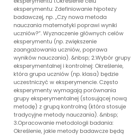
eksperymentu 1.Określenie celu
eksperymentu: Zdefiniowanie hipotezy
badawczej, np. „Czy nowa metoda
nauczania matematyki poprawi wyniki
uczniów?”. Wyznaczenie głównych celów
eksperymentu (np. zwiększenie
zaangażowania uczniów, poprawa
wyników nauczania). &nbsp; 2.Wybór grupy
eksperymentalnej i kontrolnej: Określenie,
która grupa uczniów (np. klasa) będzie
uczestniczyć w eksperymencie. Często
eksperymenty wymagają porównania
grupy eksperymentalnej (stosującej nową
metodę) z grupą kontrolną (która stosuje
tradycyjne metody nauczania). &nbsp;
3.Opracowanie metodologii badania:
Określenie, jakie metody badawcze będą