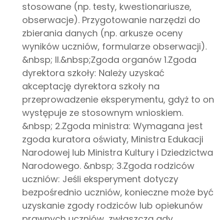
stosowane (np. testy, kwestionariusze,
obserwacje). Przygotowanie narzędzi do
zbierania danych (np. arkusze oceny
wyników uczniów, formularze obserwacji).
&nbsp; II.&nbsp;Zgoda organów 1.Zgoda
dyrektora szkoły: Należy uzyskać
akceptację dyrektora szkoły na
przeprowadzenie eksperymentu, gdyż to on
występuje ze stosownym wnioskiem.
&nbsp; 2.Zgoda ministra: Wymagana jest
zgoda kuratora oświaty, Ministra Edukacji
Narodowej lub Ministra Kultury i Dziedzictwa
Narodowego. &nbsp; 3.Zgoda rodziców
uczniów: Jeśli eksperyment dotyczy
bezpośrednio uczniów, konieczne może być
uzyskanie zgody rodziców lub opiekunów
prawnych uczniów, zwłaszcza gdy