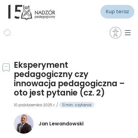
Kup teraz
Eksperyment
pedagogiczny czy
innowacja pedagogiczna –
oto jest pytanie (cz. 2)
10 października 2025 r. /
11 min. czytania
Jan Lewandowski