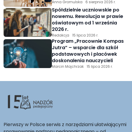
Anna Gromulska
6 sierpnia 2026 r.
Spółdzielnie uczniowskie po
nowemu. Rewolucja w prawie
oświatowym od 1 września
2026 r.
Redakcja
15 lipca 2026 r.
Program „Pracownie Kompas
Jutra” – wsparcie dla szkół
podstawowych i placówek
doskonalenia nauczycieli
Marcin Majchrzak
15 lipca 2026 r.
Pierwszy w Polsce serwis z narzędziami ułatwiającymi
sprawowanie nadzoru pedagogicznego – od